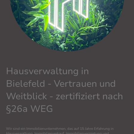
Hausverwaltung in
Bielefeld - Vertrauen und
Weitblick - zertifiziert nach
§26a WEG
Wir sind ein Immobilienunternehmen, das auf 15 Jahre Erfahrung in
Hausverwaltung, Immobilienverkauf, Immobilienvermietung und