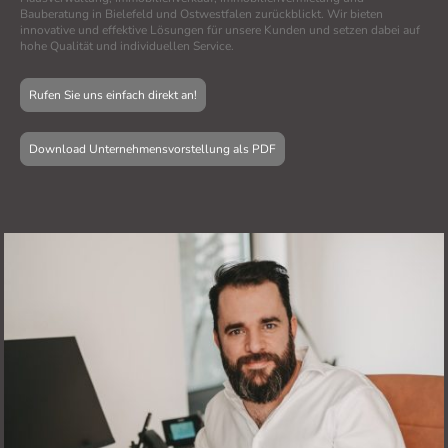
Bauberatung in Bielefeld und Ostwestfalen zurückblickt. Wir bieten
innovative und effektive Lösungen für unsere Kunden und setzen dabei auf
hohe Qualität und individuellen Service.
Rufen Sie uns einfach direkt an!
Download Unternehmensvorstellung als PDF